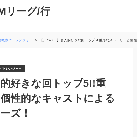
Mリーグ/行
察戦隊パトレンジャー
【ルパパト】個人的好きな回トップ5!!重厚なストーリーと個性
パトレンジャー
的好きな回トップ5!!重
と個性的なキャストによる
リーズ！