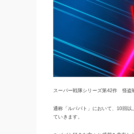
スーパー戦隊シリーズ第42作 怪盗
通称「ルパパト」において、10回以
ていきます。