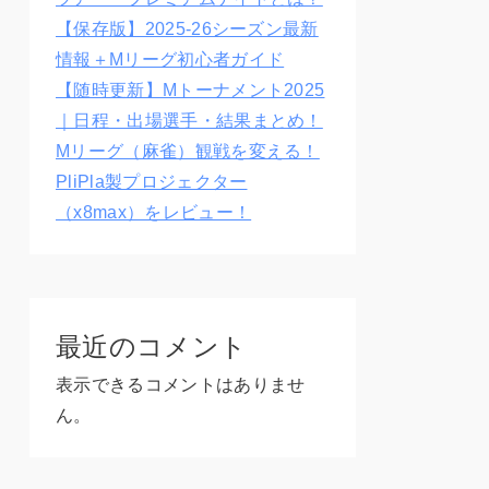
【保存版】2025-26シーズン最新
情報＋Mリーグ初心者ガイド
【随時更新】Mトーナメント2025
｜日程・出場選手・結果まとめ！
Mリーグ（麻雀）観戦を変える！
PliPla製プロジェクター
（x8max）をレビュー！
最近のコメント
表示できるコメントはありませ
ん。