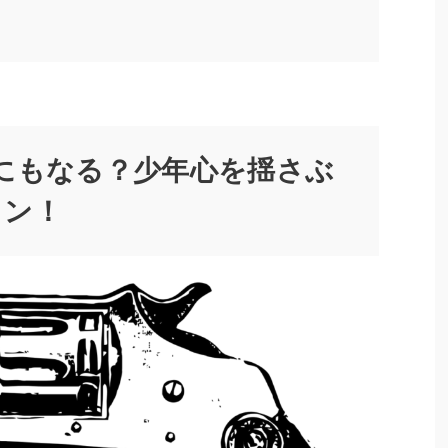
にもなる？少年心を揺さぶ
ョン！