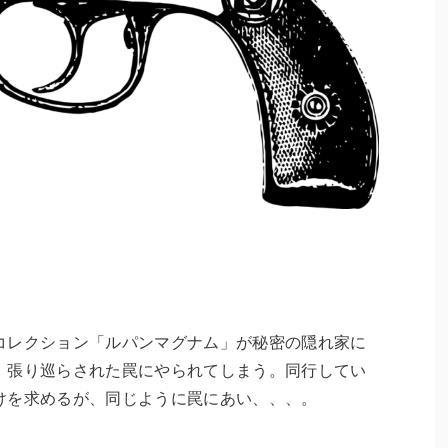
コレクション「ルパンマグナム」が秘密の隠れ家に
、張り巡らされた罠にやられてしまう。同行してい
けを求めるが、同じように罠にあい、、、。