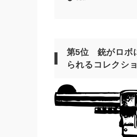
第5位 銃がロボ
られるコレクシ