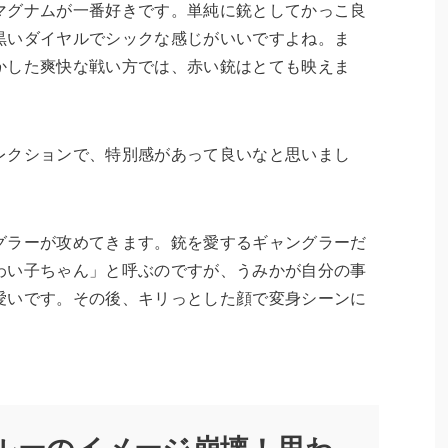
マグナムが一番好きです。単純に銃としてかっこ良
黒いダイヤルでシックな感じがいいですよね。ま
かした爽快な戦い方では、赤い銃はとても映えま
レクションで、特別感があって良いなと思いまし
グラーが攻めてきます。銃を愛するギャングラーだ
わい子ちゃん」と呼ぶのですが、うみかが自分の事
愛いです。その後、キリっとした顔で変身シーンに