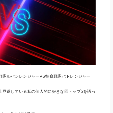
戦隊ルパンレンジャーVS警察戦隊パトレンジャー
上見返している私の個人的に好きな回トップ5を語っ