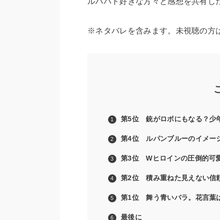
ルパパト好きな方々と感想を共有し
※ネタバレを含みます。未視聴の方
第5位 銃がロボにもなる？少
第4位 ルパンブルーのイメー
第3位 Wヒロインの圧倒的可
第2位 積み重ねた見えない信
第1位 舞う青いバラ。花言葉
最後に