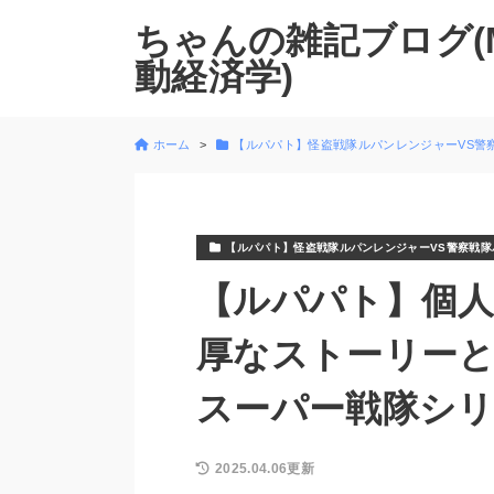
ちゃんの雑記ブログ(
動経済学)
ホーム
【ルパパト】怪盗戦隊ルパンレンジャーVS警
【ルパパト】怪盗戦隊ルパンレンジャーVS警察戦隊
【ルパパト】個人
厚なストーリー
スーパー戦隊シ
2025.04.06更新