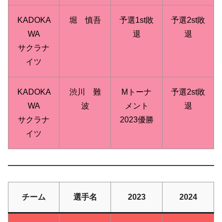
KADOKA
堀 慎吾
予選1st敗
予選2st敗
WA
退
退
サクラナ
イツ
KADOKA
渋川 難
Mトーナ
予選2st敗
WA
波
メント
退
サクラナ
2023優勝
イツ
チーム
選手名
2023
2024