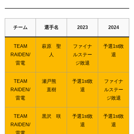
チーム
選手名
2023
2024
TEAM
萩原 聖
ファイナ
予選1st敗
RAIDEN/
人
ルステー
退
雷電
ジ敗退
TEAM
瀬戸熊
予選1st敗
ファイナ
RAIDEN/
直樹
退
ルステー
雷電
ジ敗退
TEAM
黒沢 咲
予選1st敗
予選1st敗
RAIDEN/
退
退
雷電