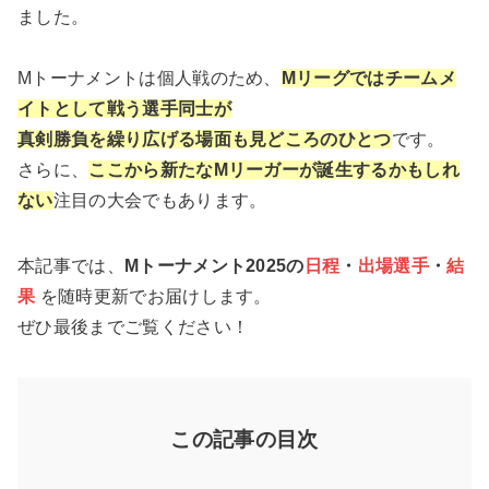
ました。
Mトーナメントは個人戦のため、
Mリーグではチームメ
イトとして戦う選手同士が
真剣勝負を繰り広げる場面も見どころのひとつ
です。
さらに、
ここから新たなMリーガーが誕生するかもしれ
ない
注目の大会でもあります。
本記事では、
Mトーナメント2025の
日程
・
出場選手
・
結
果
を随時更新でお届けします。
ぜひ最後までご覧ください！
この記事の目次