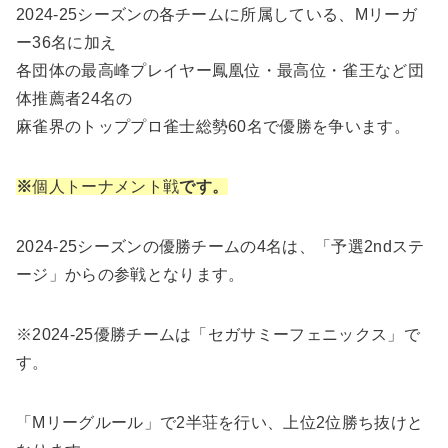
2024-25シーズンの各チームに所属している、Mリーガ
ー36名に加え
各団体の最高峰プレイヤー鳳凰位・最高位・雀王など団
体推薦者24名の
麻雀界のトッププロ雀士総勢60名で優勝を争います。
※
個人トーナメント戦
です。
2024-25シーズンの優勝チームの4名は、「予選2ndステ
ージ」からの参戦となります。
※2024-25優勝チームは「セガサミーフェニックス」で
す。
「Mリーグルール」で2半荘を行い、上位2位勝ち抜けと